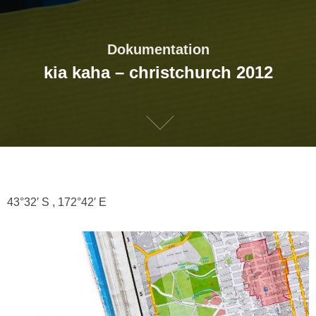
Dokumentation
kia kaha – christchurch 2012
43°32′ S , 172°42′ E