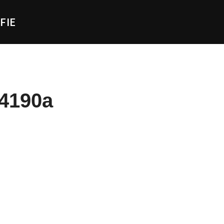
FIE
4190a